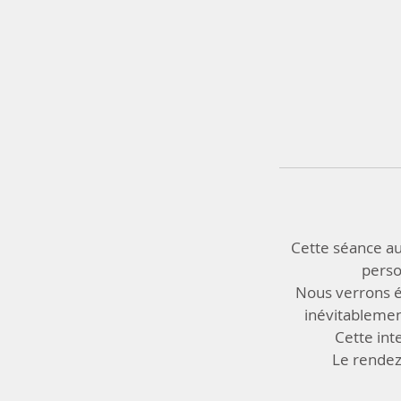
Cette séance au
perso
Nous verrons é
inévitablemen
Cette int
Le rendez-