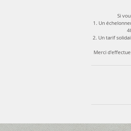
Si vou
1. Un échelonne
4
2. Un tarif soli
Merci d'effectue