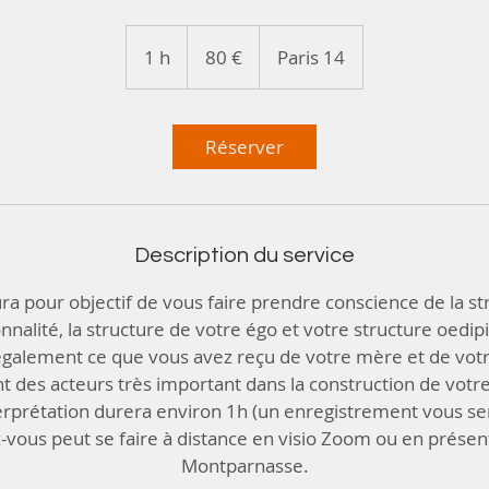
80
euros
1 h
1
80 €
Paris 14
Réserver
Description du service
ra pour objectif de vous faire prendre conscience de la st
nnalité, la structure de votre égo et votre structure oedip
galement ce que vous avez reçu de votre mère et de votr
t des acteurs très important dans la construction de votre
erprétation durera environ 1h (un enregistrement vous ser
vous peut se faire à distance en visio Zoom ou en présent
Montparnasse.