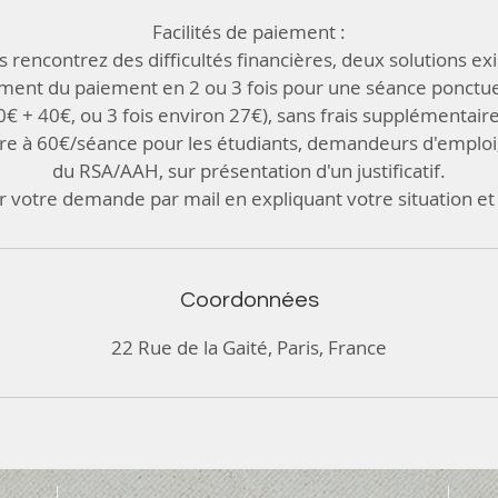
Facilités de paiement :
s rencontrez des difficultés financières, deux solutions exi
ment du paiement en 2 ou 3 fois pour une séance ponctue
0€ + 40€, ou 3 fois environ 27€), sans frais supplémentaire
daire à 60€/séance pour les étudiants, demandeurs d'emploi,
du RSA/AAH, sur présentation d'un justificatif.
r votre demande par mail en expliquant votre situation et
Coordonnées
22 Rue de la Gaité, Paris, France