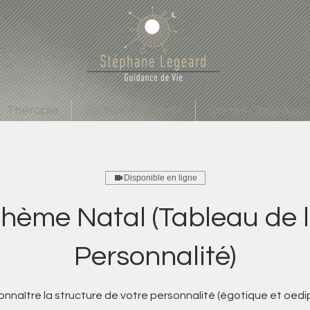
Thérapie
Services et Tarifs
Cartes Cadeaux
Disponible en ligne
hème Natal (Tableau de 
Personnalité)
onnaître la structure de votre personnalité (égotique et oedi