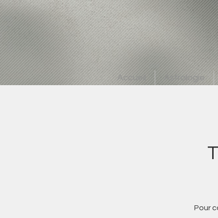
Accueil
Astrologie
T
Pour c