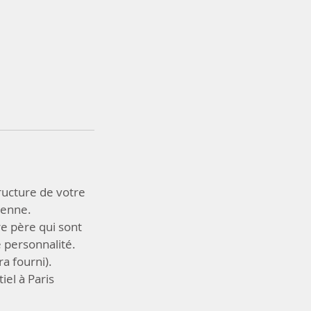
ructure de votre
ienne.
e père qui sont
 personnalité.
a fourni).
iel à Paris