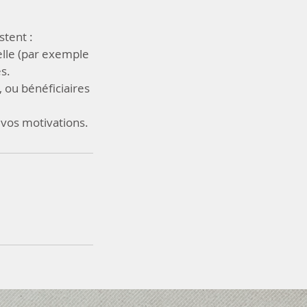
stent :
lle (par exemple
s.
 ou bénéficiaires
 vos motivations.