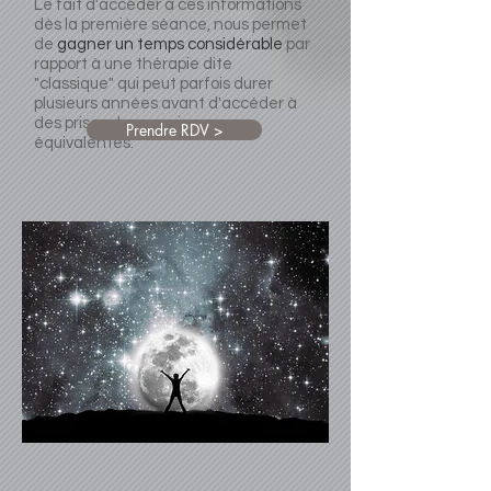
Le fait d'accéder à ces informations
dès la première séance, nous permet
de
gagner un temps considérable
par
rapport à une thérapie dite
"classique" qui peut parfois durer
plusieurs années avant d'accéder à
des prises de consciences
Prendre RDV >
équivalentes.